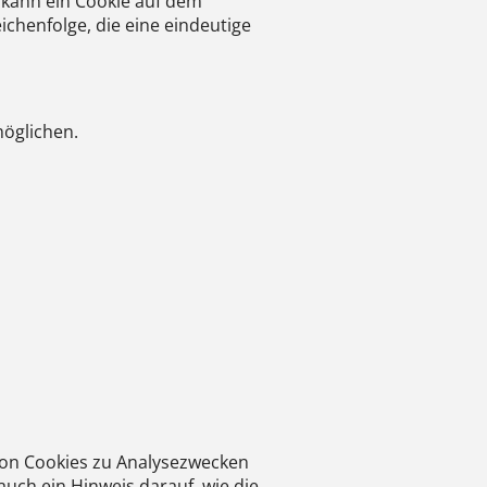
 kann ein Cookie auf dem
ichenfolge, die eine eindeutige
möglichen.
von Cookies zu Analysezwecken
uch ein Hinweis darauf, wie die