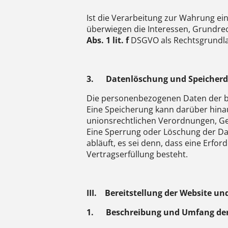
Ist die Verarbeitung zur Wahrung ei
überwiegen die Interessen, Grundrec
Abs. 1 lit. f
DSGVO als Rechtsgrundlag
3.
Datenlöschung und Speicher
Die personenbezogenen Daten der be
Eine Speicherung kann darüber hina
unionsrechtlichen Verordnungen, Ges
Eine Sperrung oder Löschung der Da
abläuft, es sei denn, dass eine Erfo
Vertragserfüllung besteht.
III.
Bereitstellung der Website und
1.
Beschreibung und Umfang der