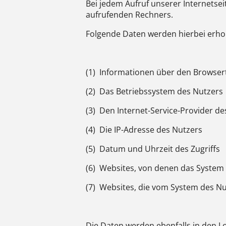
Bei jedem Aufruf unserer Internets
aufrufenden Rechners.
Folgende Daten werden hierbei erho
(1) Informationen über den Browser
(2) Das Betriebssystem des Nutzers
(3) Den Internet-Service-Provider de
(4) Die IP-Adresse des Nutzers
(5) Datum und Uhrzeit des Zugriffs
(6) Websites, von denen das System 
(7) Websites, die vom System des N
Die Daten werden ebenfalls in den 