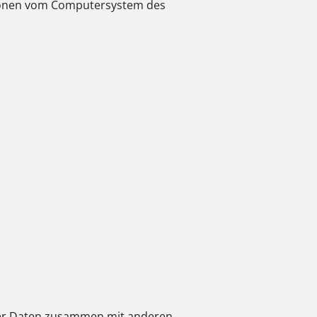
ationen vom Computersystem des
eser Daten zusammen mit anderen