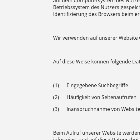
auf dem Computersystem des Nutzers 
Betriebssystem des Nutzers gespeiche
Identifizierung des Browsers beim e
Wir verwenden auf unserer Website C
Auf diese Weise können folgende Da
(1) Eingegebene Suchbegriffe
(2) Häufigkeit von Seitenaufrufen
(3) Inanspruchnahme von Website
Beim Aufruf unserer Website werden
informiert und auf diese Datenschut