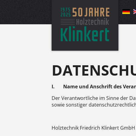
DATENSCH
I.
Name und Anschrift des Vera
Der Verantwortliche im Sinne der D
sowie sonstiger datenschutzrechtlic
Holztechnik Friedrich Klinkert GmbH