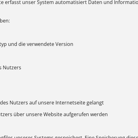
eite erfasst unser System automatisiert Daten und Inform
ben:
typ und die verwendete Version
s Nutzers
des Nutzers auf unsere Internetseite gelangt
utzers über unsere Website aufgerufen werden
Logfiles unseres Systems gespeichert. Eine Speicherung di