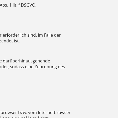
bs. 1 lit. f DSGVO.
erforderlich sind. Im Falle der
eendet ist.
Eine darüberhinausgehende
emdet, sodass eine Zuordnung des
etbrowser bzw. vom Internetbrowser