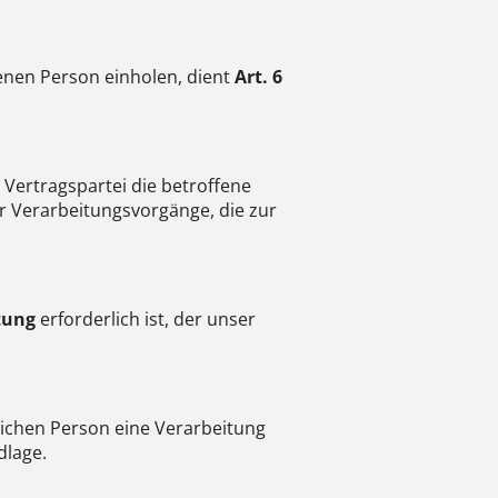
enen Person einholen, dient
Art. 6
 Vertragspartei die betroffene
r Verarbeitungsvorgänge, die zur
htung
erforderlich ist, der unser
ichen Person eine Verarbeitung
lage.