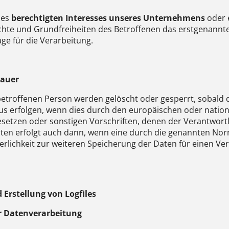
nes
berechtigten Interesses unseres Unternehmens
oder 
hte und Grundfreiheiten des Betroffenen das erstgenannte 
e für die Verarbeitung.
dauer
troffenen Person werden gelöscht oder gesperrt, sobald de
us erfolgen, wenn dies durch den europäischen oder nation
etzen oder sonstigen Vorschriften, denen der Verantwortl
ten erfolgt auch dann, wenn eine durch die genannten Nor
rderlichkeit zur weiteren Speicherung der Daten für einen V
 Erstellung von Logfiles
 Datenverarbeitung