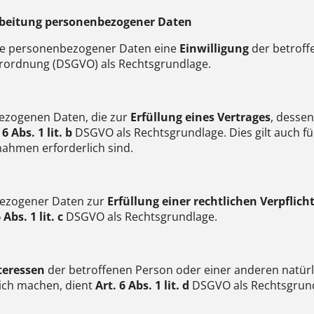
rbeitung personenbezogener Daten
nge personenbezogener Daten eine
Einwilligung
der betroff
ordnung (DSGVO) als Rechtsgrundlage.
ezogenen Daten, die zur
Erfüllung eines Vertrages
, dessen
 6 Abs. 1 lit. b
DSGVO als Rechtsgrundlage. Dies gilt auch fü
ahmen erforderlich sind.
bezogener Daten zur
Erfüllung einer rechtlichen Verpflic
 Abs. 1 lit. c
DSGVO als Rechtsgrundlage.
teressen
der betroffenen Person oder einer anderen natürl
ich machen, dient
Art. 6 Abs. 1 lit. d
DSGVO als Rechtsgrund