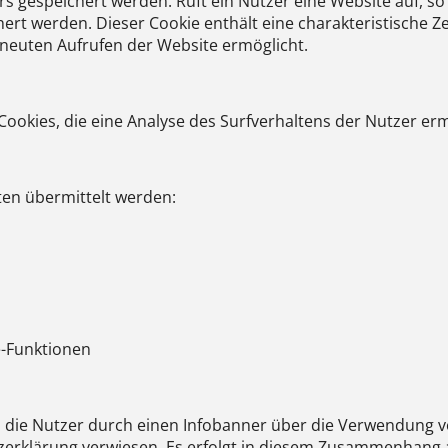
gespeichert werden. Ruft ein Nutzer eine Website auf, so
rt werden. Dieser Cookie enthält eine charakteristische Ze
rneuten Aufrufen der Website ermöglicht.
ookies, die eine Analyse des Surfverhaltens der Nutzer er
ten übermittelt werden:
-Funktionen
 die Nutzer durch einen Infobanner über die Verwendung 
zerklärung verwiesen. Es erfolgt in diesem Zusammenhang a