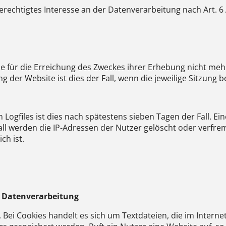
rechtigtes Interesse an der Datenverarbeitung nach Art. 6 A
e für die Erreichung des Zweckes ihrer Erhebung nicht mehr 
g der Website ist dies der Fall, wenn die jeweilige Sitzung b
n Logfiles ist dies nach spätestens sieben Tagen der Fall. 
Fall werden die IP-Adressen der Nutzer gelöscht oder verfr
ch ist.
 Datenverarbeitung
Bei Cookies handelt es sich um Textdateien, die im Intern