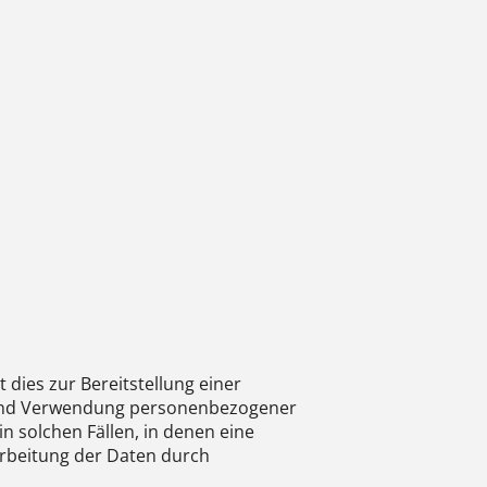
ies zur Bereitstellung einer
ng und Verwendung personenbezogener
n solchen Fällen, in denen eine
arbeitung der Daten durch