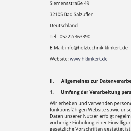
Siemensstraße 49
32105 Bad Salzuflen
Deutschland
Tel.: 05222/363390
E-Mail: info@holztechnik-klinkert.de
Website:
www.hklinkert.de
II.
Allgemeines zur Datenverarb
1.
Umfang der Verarbeitung per
Wir erheben und verwenden personen
funktionsfähigen Website sowie uns
Daten unserer Nutzer erfolgt regelmä
vorherige Einholung einer Einwillig
gesetzliche Vorschriften gestattet ist