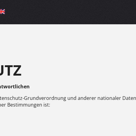
UTZ
ntwortlichen
atenschutz-Grundverordnung und anderer nationaler Daten
her Bestimmungen ist: