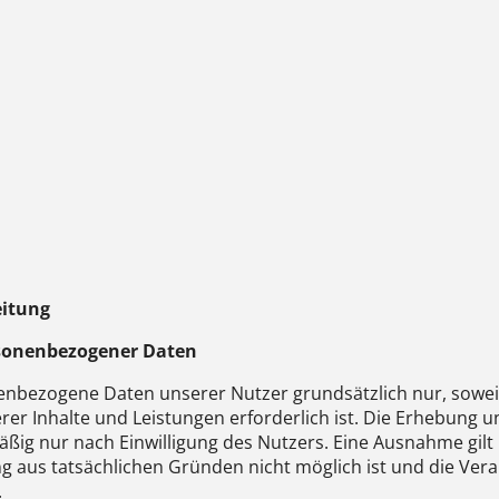
eitung
sonenbezogener Daten
bezogene Daten unserer Nutzer grundsätzlich nur, soweit d
erer Inhalte und Leistungen erforderlich ist. Die Erhebu
ßig nur nach Einwilligung des Nutzers. Eine Ausnahme gilt i
ung aus tatsächlichen Gründen nicht möglich ist und die Ver
.